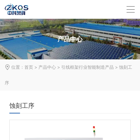
产品中心
位置：
首页
>
产品中心
>
引线框架行业智能制造产品
>
蚀刻工
序
蚀刻工序