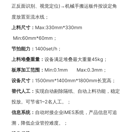
正反面识别、视觉定位)
机械手搬运板件按设定角
→
度放置至流水线；
上料尺寸：
Max:330mm*330mm
Min:60mm*60mm；
节拍能力：
1400set/h；
上料堆叠重量：
设备满足堆叠最大重量45kg；
板厚加工范围：
Min:0.1mm Max:0.3mm；
设备尺寸：
1500mm*1400mm*1800mm长宽高；
替代人工：
实现自动剔除隔纸、自动上料功能，稳定
投放。可节省1~2名人工。；
信息系统：
自动对接企业iMES系统，产品信息可追
溯，降低企业管控难度。；