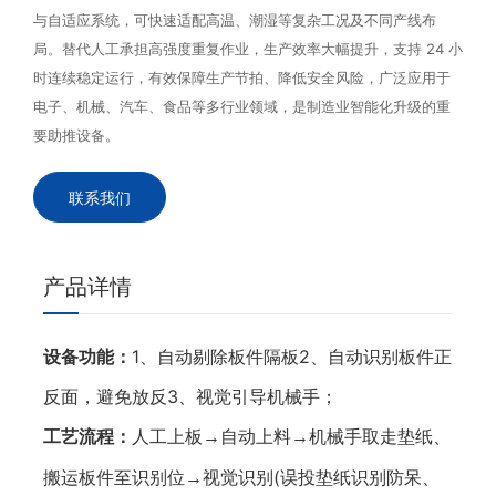
与自适应系统，可快速适配高温、潮湿等复杂工况及不同产线布
局。替代人工承担高强度重复作业，生产效率大幅提升，支持 24 小
时连续稳定运行，有效保障生产节拍、降低安全风险，广泛应用于
电子、机械、汽车、食品等多行业领域，是制造业智能化升级的重
要助推设备。
联系我们
产品详情
设备功能：
1、自动剔除板件隔板2、自动识别板件正
反面，避免放反3、视觉引导机械手；
工艺流程：
人工上板
自动上料
机械手取走垫纸、
→
→
搬运板件至识别位
视觉识别(误投垫纸识别防呆、
→