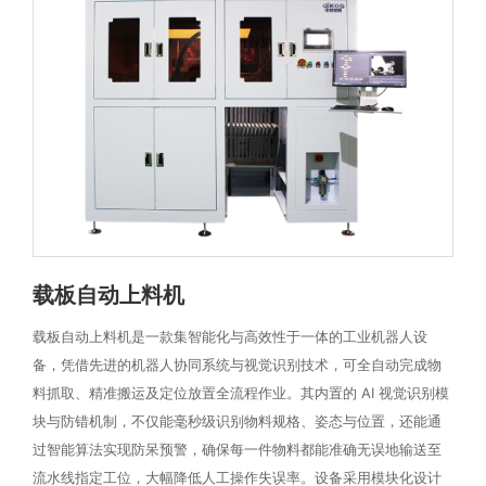
载板自动上料机
载板自动上料机是一款集智能化与高效性于一体的工业机器人设
备，凭借先进的机器人协同系统与视觉识别技术，可全自动完成物
料抓取、精准搬运及定位放置全流程作业。其内置的 AI 视觉识别模
块与防错机制，不仅能毫秒级识别物料规格、姿态与位置，还能通
过智能算法实现防呆预警，确保每一件物料都能准确无误地输送至
流水线指定工位，大幅降低人工操作失误率。设备采用模块化设计